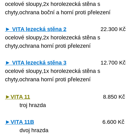
ocelové sloupy,2x horolezecká stěna s
chyty,ochrana boční a horní proti přelezení
► VITA lezecká stěna 2
22.300 Kč
ocelové sloupy,2x horolezecká stěna s
chyty,ochrana horní proti přelezení
► VITA lezecká stěna 3
12.700 Kč
ocelové sloupy,1x horolezecká stěna s
chyty,ochrana horní proti přelezení
►VITA 11
8.850 Kč
troj hrazda
►VITA 11B
6.600 Kč
dvoj hrazda