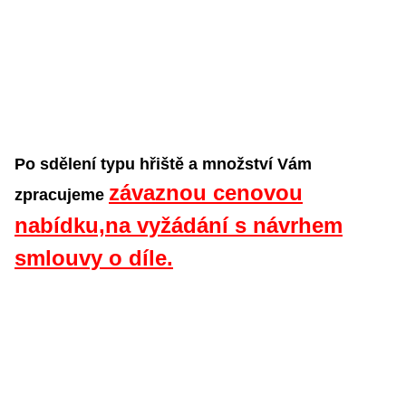
Po sdělení typu hřiště a množství Vám
závaznou cenovou
zpracujeme
nabídku,
na vyžádání s návrhem
smlouvy o díle.