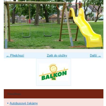
← Předchozí
Zpět do složky
Další →
Fotoalbum
Autobusové čekárny