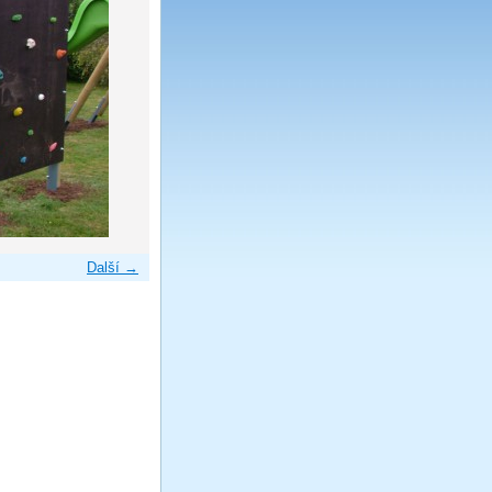
Další →