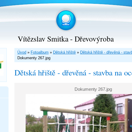
Vítězslav Smitka - Dřevovýroba
Úvod
»
Fotoalbum
»
Dětská hřiště
»
Dětská hřiště - dřevěná - sta
Dokumenty 267.jpg
Dětská hřiště - dřevěná - stavba na o
Dokumenty 267.jpg