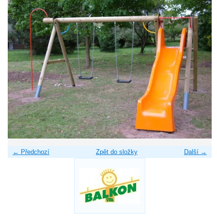
← Předchozí
Zpět do složky
Další →