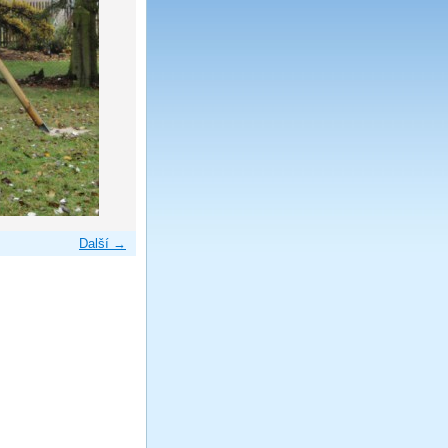
Další →