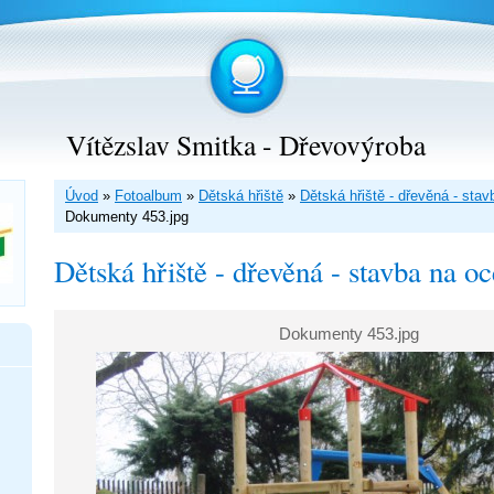
Vítězslav Smitka - Dřevovýroba
Úvod
»
Fotoalbum
»
Dětská hřiště
»
Dětská hřiště - dřevěná - sta
Dokumenty 453.jpg
Dětská hřiště - dřevěná - stavba na o
Dokumenty 453.jpg