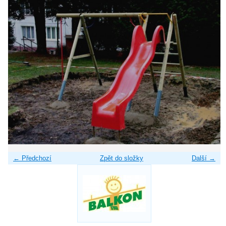
← Předchozí
Zpět do složky
Další →