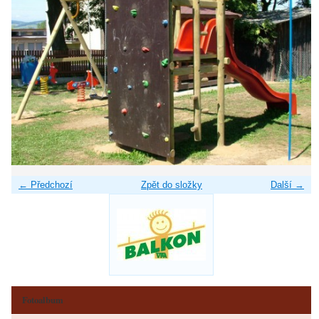
← Předchozí
Zpět do složky
Další →
Fotoalbum