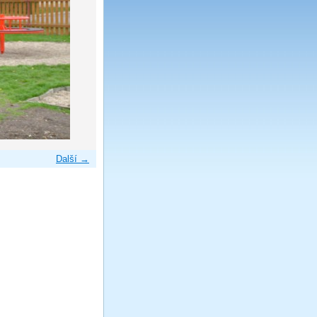
Další →