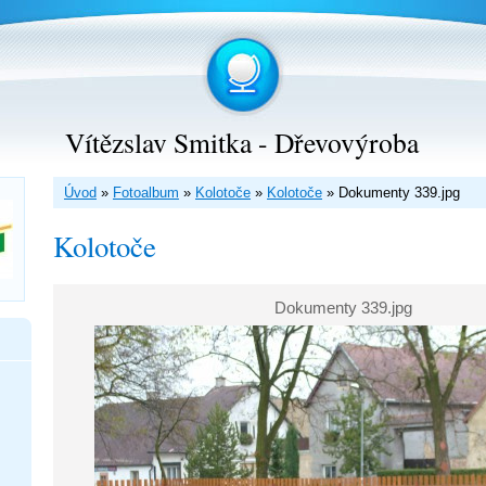
Vítězslav Smitka - Dřevovýroba
Úvod
»
Fotoalbum
»
Kolotoče
»
Kolotoče
»
Dokumenty 339.jpg
Kolotoče
Dokumenty 339.jpg