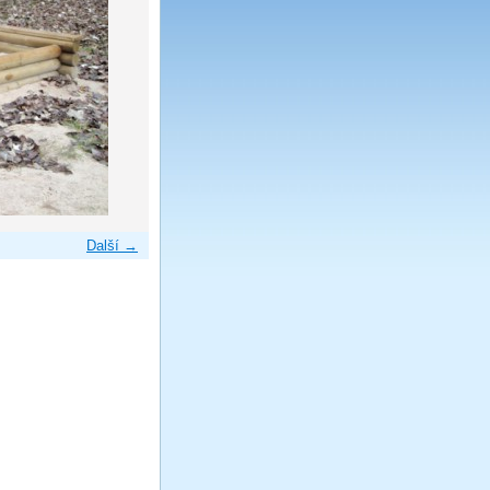
Další →