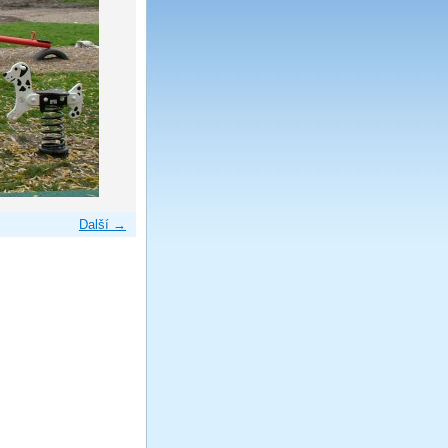
Další →