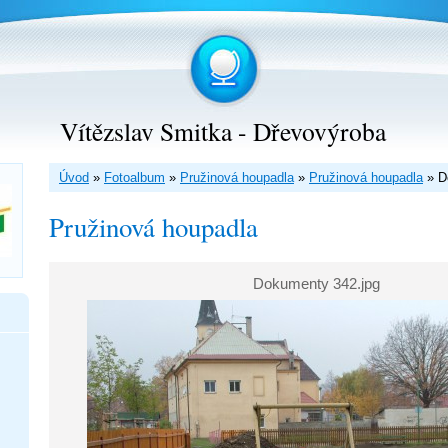
Vítězslav Smitka - Dřevovýroba
Úvod
»
Fotoalbum
»
Pružinová houpadla
»
Pružinová houpadla
»
D
Pružinová houpadla
Dokumenty 342.jpg