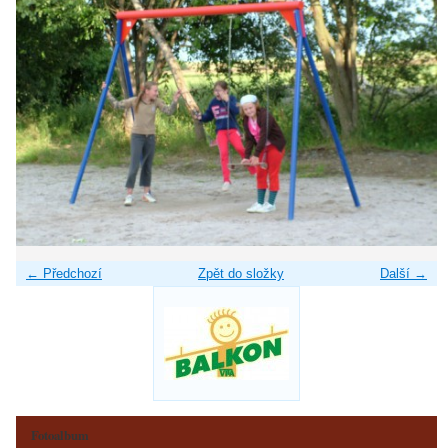
← Předchozí
Zpět do složky
Další →
Fotoalbum